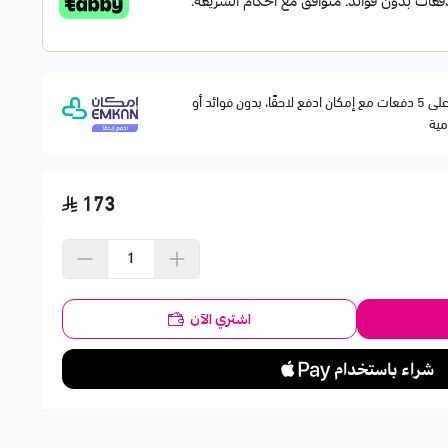
وقسّمها على 5 دفعات مع إمكان ادفع لاحقًا، بدون فوائد أو
مية
173
اشتري الآن