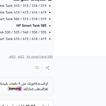
Ink Tank 310 / 315 / 318 / 319
Ink Tank 410 / 415 / 416 / 419
rt Tank 500 / 515 / 518 / 519
HP Smart Tank 585
k 530 / 535 / 540 / 550 / 555
rt Tank 610 / 615 / 618 / 619
gt53 ,
gt52 ,
hp smart tank 585 ,