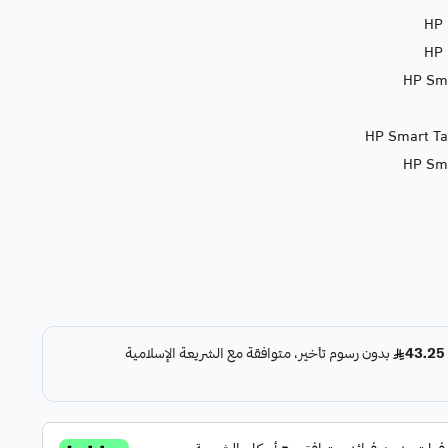
HP 
HP 
HP Sma
HP Smart Tan
HP Sma