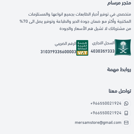
متجر مرسام
متخصص في توفير أحبار الطابعات بجميع انواعها والمستلزمات
المكتبية وأكثر مع ضمان جودة الحبر والطباعة وتوفير يصل الى 70%
من مشترياتك لا تشيل هم الأسعار والجودة
السجل التجاري
الرقم الضريبي
4030357333
310379335600003
روابط مهمة
تواصل معنا
+966550021924
+966550021924
mersamstore@gmail.com