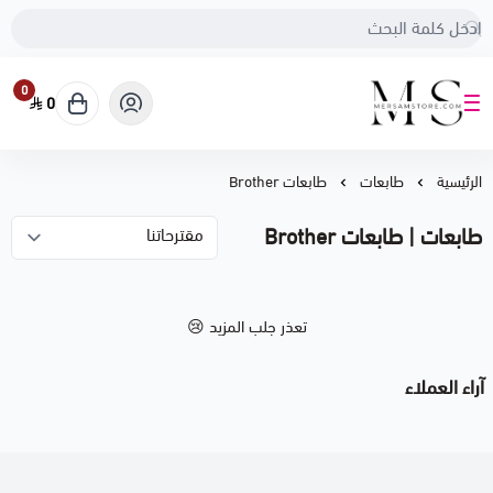
0
0
متجر مرسام
الرئيسية
طابعات
طابعات Brother
طابعات | طابعات Brother
تعذر جلب المزيد 😢
آراء العملاء