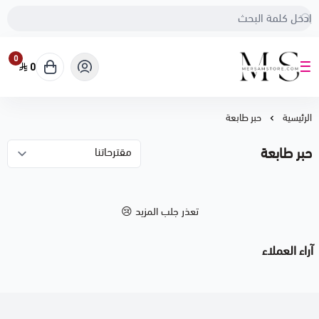
0
0
متجر مرسام
الرئيسية
حبر طابعة
حبر طابعة
تعذر جلب المزيد 😢
آراء العملاء