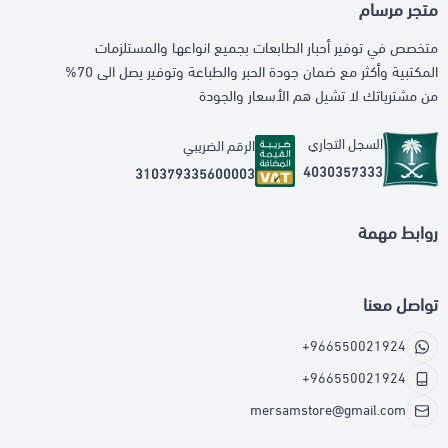
متجر مرسام
متخصص في توفير أحبار الطابعات بجميع انواعها والمستلزمات
المكتبية وأكثر مع ضمان جودة الحبر والطباعة وتوفير يصل الى 70%
من مشترياتك لا تشيل هم الأسعار والجودة
السجل التجاري
الرقم الضريبي
4030357333
310379335600003
روابط مهمة
تواصل معنا
+966550021924
+966550021924
mersamstore@gmail.com