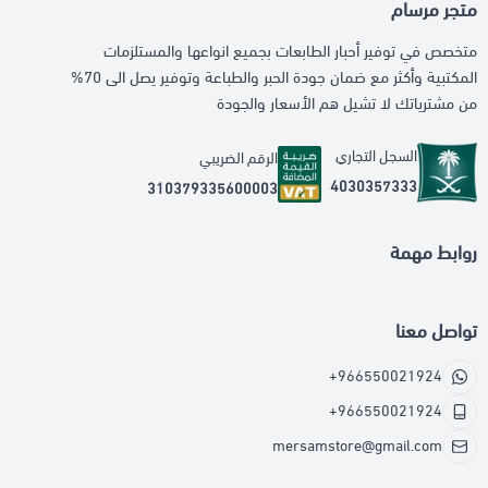
متجر مرسام
متخصص في توفير أحبار الطابعات بجميع انواعها والمستلزمات
المكتبية وأكثر مع ضمان جودة الحبر والطباعة وتوفير يصل الى 70%
من مشترياتك لا تشيل هم الأسعار والجودة
السجل التجاري
الرقم الضريبي
4030357333
310379335600003
روابط مهمة
تواصل معنا
+966550021924
+966550021924
mersamstore@gmail.com