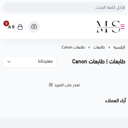
0
0
متجر مرسام
الرئيسية
طابعات
طابعات Canon
طابعات | طابعات Canon
تعذر جلب المزيد 😢
آراء العملاء