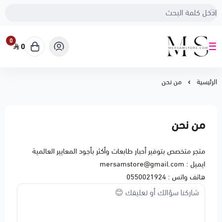
0
0
متجر مرسام
الرئيسية
من نحن
من نحن
متجر متخصص بتوفير أحبار طابعات وأكثر بأجود المعايير العالمية
ايميل : mersamstore@gmail.com
هاتف واتس : 0550021924