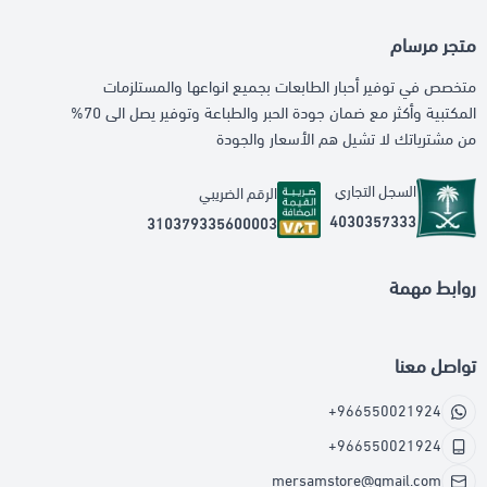
متجر مرسام
متخصص في توفير أحبار الطابعات بجميع انواعها والمستلزمات
المكتبية وأكثر مع ضمان جودة الحبر والطباعة وتوفير يصل الى 70%
من مشترياتك لا تشيل هم الأسعار والجودة
السجل التجاري
الرقم الضريبي
4030357333
310379335600003
روابط مهمة
تواصل معنا
+966550021924
+966550021924
mersamstore@gmail.com