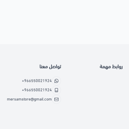
روابط مهمة
تواصل معنا
+966550021924
+966550021924
mersamstore@gmail.com