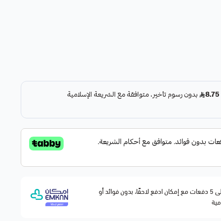
وقسّمها على 5 دفعات مع إمكان ادفع لاحقًا، بدون فوائد أو
مية