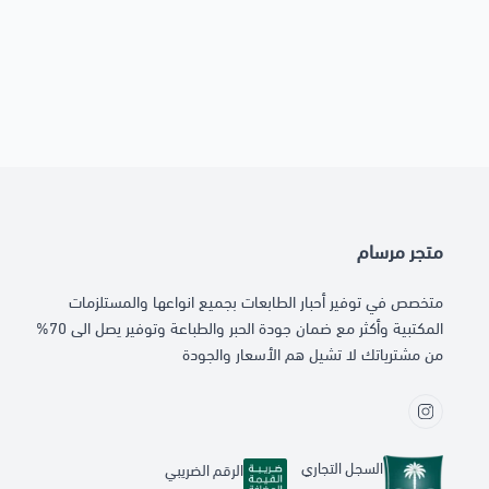
متجر مرسام
متخصص في توفير أحبار الطابعات بجميع انواعها والمستلزمات
المكتبية وأكثر مع ضمان جودة الحبر والطباعة وتوفير يصل الى 70%
من مشترياتك لا تشيل هم الأسعار والجودة
السجل التجاري
الرقم الضريبي