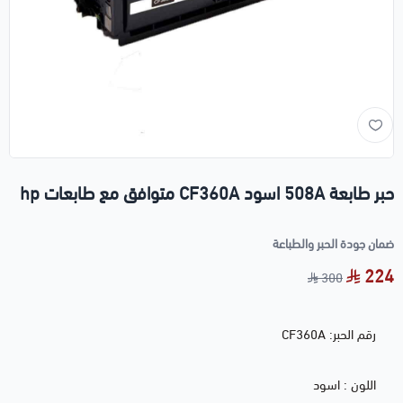
حبر طابعة 508A اسود CF360A متوافق مع طابعات hp
ضمان جودة الحبر والطباعة
224
300
رقم الحبر: CF360A
اللون : اسود