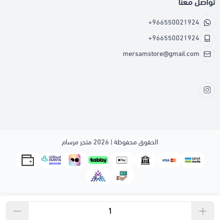
تواصل معنا
+966550021924
+966550021924
mersamstore@gmail.com
الحقوق محفوظة | 2026
متجر مرسام