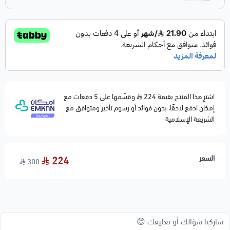
اشترِ هذا المنتج بقيمة 224
وقسّمها على 5 دفعات مع
إمكان ادفع لاحقًا، بدون فوائد أو رسوم تأخير ومتوافق مع
الشريعة الإسلامية
السعر
224
300